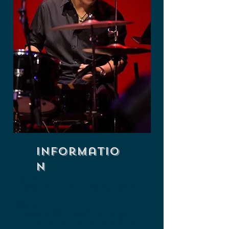
Informatio
n
2024.6
DISCOGRAPHYページを更新しました！
2024.4
ヒナタカコ5年ぶりのフルアルバム
「DEAR MY TODAY」のレコーディング