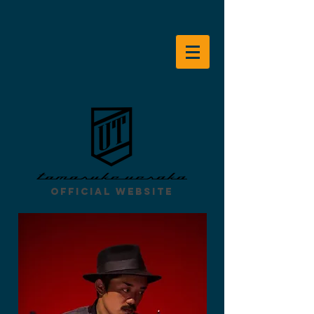
Official Website